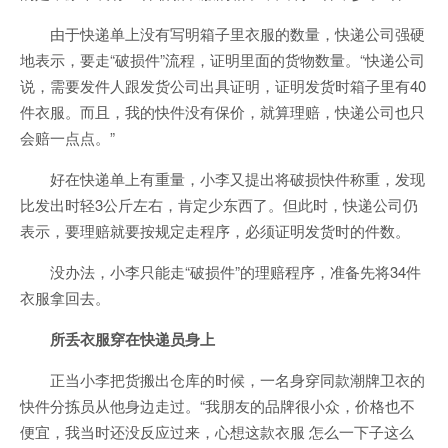
由于快递单上没有写明箱子里衣服的数量，快递公司强硬
地表示，要走“破损件”流程，证明里面的货物数量。“快递公司
说，需要发件人跟发货公司出具证明，证明发货时箱子里有40
件衣服。而且，我的快件没有保价，就算理赔，快递公司也只
会赔一点点。”
好在快递单上有重量，小李又提出将破损快件称重，发现
比发出时轻3公斤左右，肯定少东西了。但此时，快递公司仍
表示，要理赔就要按规定走程序，必须证明发货时的件数。
没办法，小李只能走“破损件”的理赔程序，准备先将34件
衣服拿回去。
所丢衣服穿在快递员身上
正当小李把货搬出仓库的时候，一名身穿同款潮牌卫衣的
快件分拣员从他身边走过。“我朋友的品牌很小众，价格也不
便宜，我当时还没反应过来，心想这款衣服 怎么一下子这么