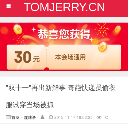
TOMJERRY.CN
"双十一"再出新鲜事 奇葩快递员偷衣
服试穿当场被抓
首页
»
趣味谈
2015-11-17 16:02:25
-
℃