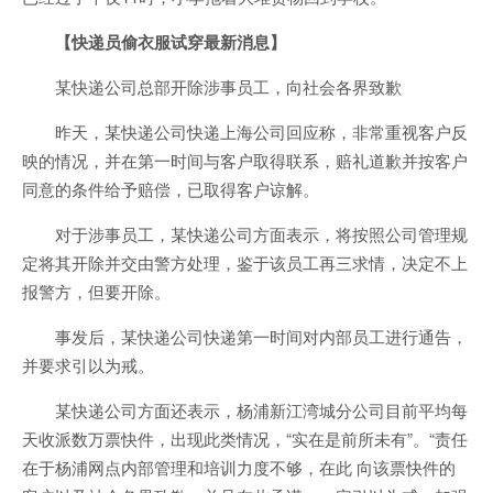
【快递员偷衣服试穿最新消息】
某快递公司总部开除涉事员工，向社会各界致歉
昨天，某快递公司快递上海公司回应称，非常重视客户反
映的情况，并在第一时间与客户取得联系，赔礼道歉并按客户
同意的条件给予赔偿，已取得客户谅解。
对于涉事员工，某快递公司方面表示，将按照公司管理规
定将其开除并交由警方处理，鉴于该员工再三求情，决定不上
报警方，但要开除。
事发后，某快递公司快递第一时间对内部员工进行通告，
并要求引以为戒。
某快递公司方面还表示，杨浦新江湾城分公司目前平均每
天收派数万票快件，出现此类情况，“实在是前所未有”。“责任
在于杨浦网点内部管理和培训力度不够，在此 向该票快件的