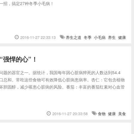
一招，搞定27种冬季小毛病！
2016-11-27 22:33:13
养生之道
冬季
小毛病
养生
健康
“强悍的心”！
问题的器官之一。据统计，我国每年因心脏病猝死的人数达到54.4
口总和。常吃这些食物可有效降低心脏病患病率。杏仁：它包含植物
坏胆固醇，减少罹患心脏病的风险。番茄：丰富的番茄红素对心血管
2016-11-27 20:33:58
食物
健康
美食