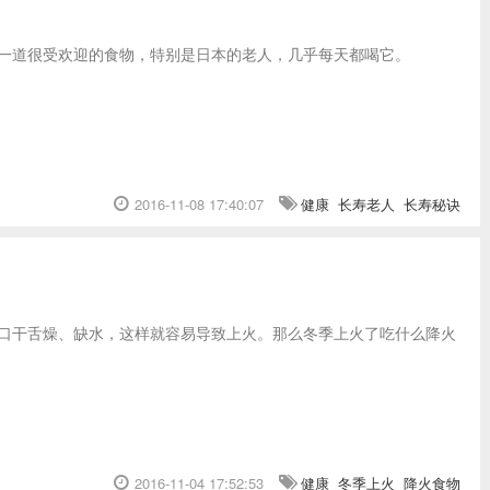
一道很受欢迎的食物，特别是日本的老人，几乎每天都喝它。
2016-11-08 17:40:07
健康
长寿老人
长寿秘诀
口干舌燥、缺水，这样就容易导致上火。那么冬季上火了吃什么降火
2016-11-04 17:52:53
健康
冬季上火
降火食物