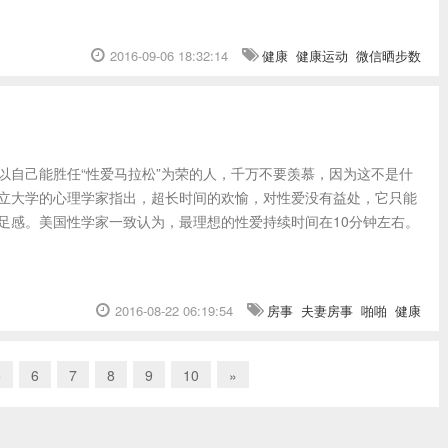
2016-09-06 18:32:14
健康
健康运动
微信晒步数
以自己能胜任“性爱马拉松”为荣的人，千万不要羡慕，因为这不是什
立大学的心理学家指出，超长时间的欢愉，对性爱没有益处，它只能
足感。美国性学家一致认为，最理想的性爱持续时间在10分钟左右。
2016-08-22 06:19:54
房事
夫妻房事
啪啪
健康
5
6
7
8
9
10
»