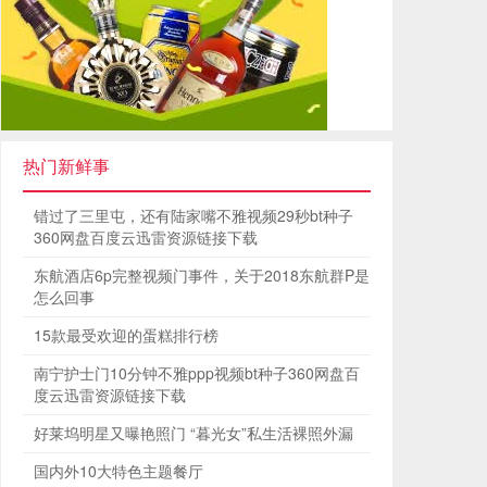
热门新鲜事
错过了三里屯，还有陆家嘴不雅视频29秒bt种子
360网盘百度云迅雷资源链接下载
东航酒店6p完整视频门事件，关于2018东航群P是
怎么回事
15款最受欢迎的蛋糕排行榜
南宁护士门10分钟不雅ppp视频bt种子360网盘百
度云迅雷资源链接下载
好莱坞明星又曝艳照门 “暮光女”私生活裸照外漏
国内外10大特色主题餐厅