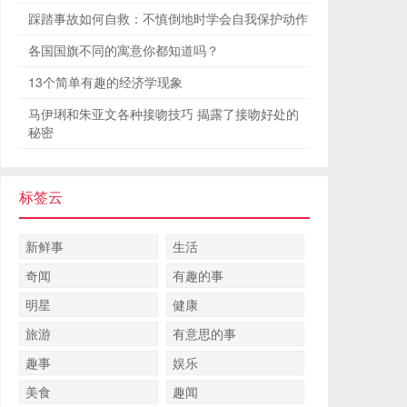
踩踏事故如何自救：不慎倒地时学会自我保护动作
各国国旗不同的寓意你都知道吗？
13个简单有趣的经济学现象
马伊琍和朱亚文各种接吻技巧 揭露了接吻好处的
秘密
标签云
新鲜事
生活
奇闻
有趣的事
明星
健康
旅游
有意思的事
趣事
娱乐
美食
趣闻