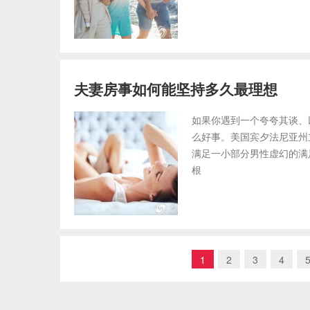
夫妻房事如何能坚持多久最理想
如果你遇到一个夸夸其谈、
么好事。美国宾夕法尼亚州
满足一小部分男性虚幻的满
根
1
2
3
4