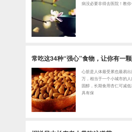
病没必要非得去医院！教你
常吃这34种“强心”食物，让你有一颗
心脏是人体最受累也最易出
万，相当于一个小城市的人
固醇，长期食用杏仁可减低
具有保