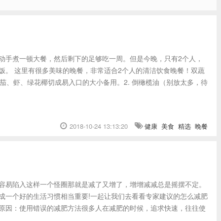
动手煮一顿大餐，然后剩下的足够吃一周。但是今晚，只有2个人，
饭。 这里有很多美味的晚餐，非常适合2个人的清洁饮食晚餐！双蔬
蕃茄、虾、绿花椰切成易入口的大小备用。2. 倒橄榄油（别放太多，待
2018-10-24 13:13:20
健康
美食
精选
晚餐
容易陷入这样一个怪圈那就是减了又增了，增增减减总是摇摆不定。
成一个好的生活习惯相当重要!一起让我们去看看专家建议的怎么减肥
原因：使用错误的减肥方法很多人在减肥的时候，追求快速，往往使