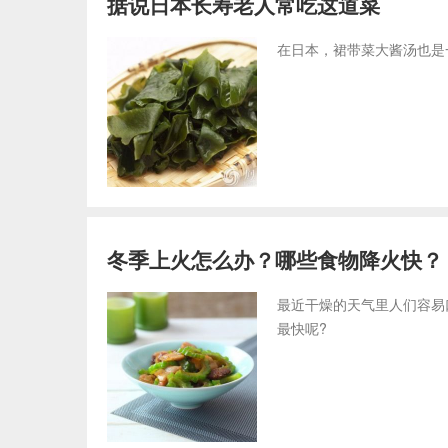
据说日本长寿老人常吃这道菜
在日本，裙带菜大酱汤也是
冬季上火怎么办？哪些食物降火快？
最近干燥的天气里人们容易
最快呢?