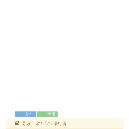
幼年
宝宝
导读： 幼年宝宝潜行者