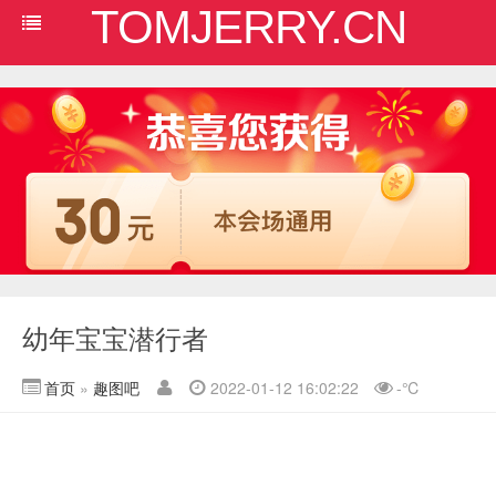
TOMJERRY.CN
幼年宝宝潜行者
首页
»
趣图吧
2022-01-12 16:02:22
-
℃