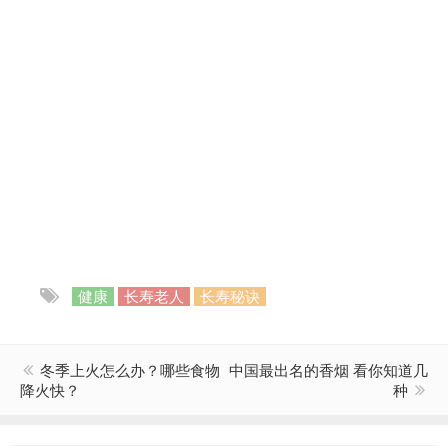
健康
长寿老人
长寿秘诀
冬季上火怎么办？哪些食物
中国最出名的香烟 看你知道几
降火快？
种