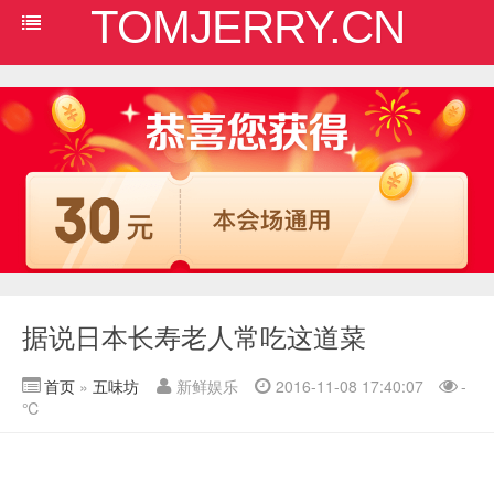
TOMJERRY.CN
据说日本长寿老人常吃这道菜
首页
»
五味坊
新鲜娱乐
2016-11-08 17:40:07
-
℃