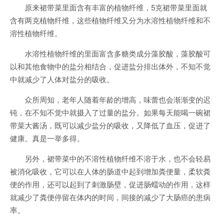
原来裙带菜里面含有丰富的植物纤维，5克裙带菜里面就
含有两克植物纤维，这些植物纤维又分为水溶性植物纤维和不
溶性植物纤维。
水溶性植物纤维的里面富含多糖类成分藻胶酸，藻胶酸可
以和其他食物中的盐分相结合，促进盐分排出体外，不知不觉
中就减少了人体对盐分的吸收。
众所周知，老年人随着年龄的增高，味蕾也会渐渐变的迟
钝，在不知不觉中就摄入了过量的盐分。如果每天能喝一碗裙
带菜大酱汤，既可以减少盐分的吸收，又降低了血压，促进了
健康。真是一举多得。
另外，裙带菜中的不溶性植物纤维不溶于水，也不会轻易
被消化吸收，它可以在人体的肠道中起到增加粪便量，柔软粪
便的作用，还可以起到了刺激肠壁，促进肠蠕动的作用，这样
就减少了粪便停留在体内的时间，间接的减少了大肠癌的患病
率。