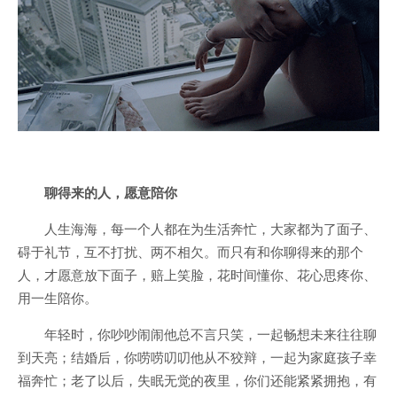
聊得来的人，愿意陪你
人生海海，每一个人都在为生活奔忙，大家都为了面子、
碍于礼节，互不打扰、两不相欠。而只有和你聊得来的那个
人，才愿意放下面子，赔上笑脸，花时间懂你、花心思疼你、
用一生陪你。
年轻时，你吵吵闹闹他总不言只笑，一起畅想未来往往聊
到天亮；
结婚
后，你唠唠叨叨他从不狡辩，一起为家庭孩子幸
福奔忙；老了以后，失眠无觉的夜里，你们还能紧紧拥抱，有