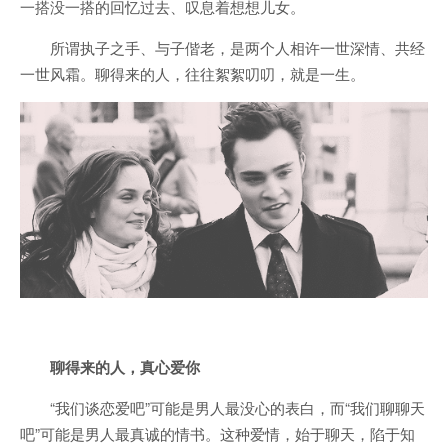
一搭没一搭的回忆过去、叹息着想想儿女。
所谓执子之手、与子偕老，是两个人相许一世深情、共经
一世风霜。聊得来的人，往往絮絮叨叨，就是一生。
聊得来的人，真心爱你
“我们谈恋爱吧”可能是
男人
最没心的表白，而“我们聊聊天
吧”可能是男人最真诚的情书。这种爱情，始于聊天，陷于知