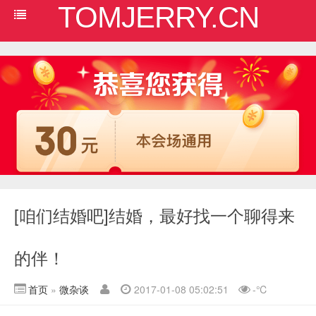
TOMJERRY.CN
[咱们结婚吧]结婚，最好找一个聊得来
的伴！
首页
»
微杂谈
2017-01-08 05:02:51
-
℃