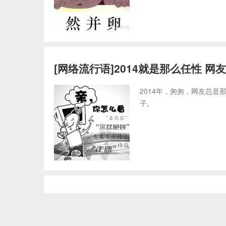
[网络流行语]2014就是那么任性 网
2014年，匆匆，网友总
子。