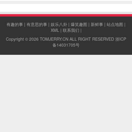
有趣的事
|
有意思的事
|
娱乐八卦
|
爆笑趣图
|
新鲜事
|
站点地图
|
XML
|
联系我们
|
Copyright © 2026
TOMJERRY.CN
ALL RIGHT RESERVED
浙ICP
备14031705号