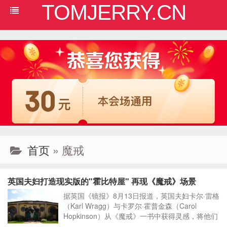
TOMJERRY.CN
首页
» 魔戒
英国夫妇打造现实版的"霍比特屋" 再现《魔戒》场景
据英国《镜报》8月13日报道，英国夫妇卡尔·雷格
（Karl Wragg）与卡罗尔·霍普金森（Carol
Hopkinson）从《魔戒》一书中获得灵感，将他们
位于利弗顿（Liverton）的住宅改造成现实版的霍