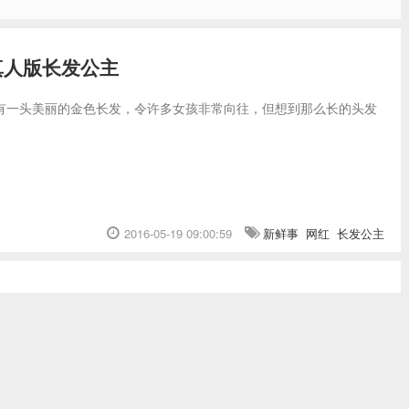
真人版长发公主
拥有一头美丽的金色长发，令许多女孩非常向往，但想到那么长的头发
2016-05-19 09:00:59
新鲜事
网红
长发公主