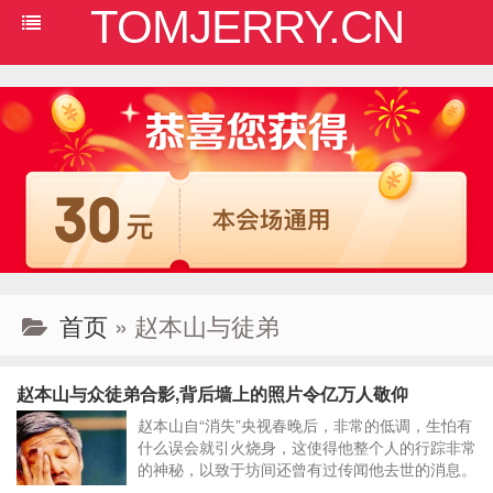
TOMJERRY.CN
首页
» 赵本山与徒弟
赵本山与众徒弟合影,背后墙上的照片令亿万人敬仰
赵本山自“消失”央视春晚后，非常的低调，生怕有
什么误会就引火烧身，这使得他整个人的行踪非常
的神秘，以致于坊间还曾有过传闻他去世的消息。
对于别的报道还可以忍忍，对于这件事儿绝对的零