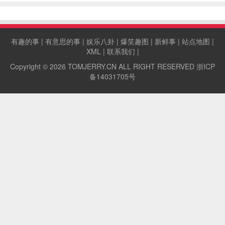
有趣的事
|
有意思的事
|
娱乐八卦
|
爆笑趣图
|
新鲜事
|
站点地图
|
XML
|
联系我们
|
Copyright © 2026
TOMJERRY.CN
ALL RIGHT RESERVED
浙ICP
备14031705号