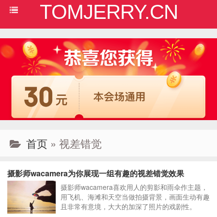
TOMJERRY.CN
首页
» 视差错觉
摄影师wacamera为你展现一组有趣的视差错觉效果
摄影师wacamera喜欢用人的剪影和雨伞作主题，
用飞机、海滩和天空当做拍摄背景，画面生动有趣
且非常有意境，大大的加深了照片的戏剧性。