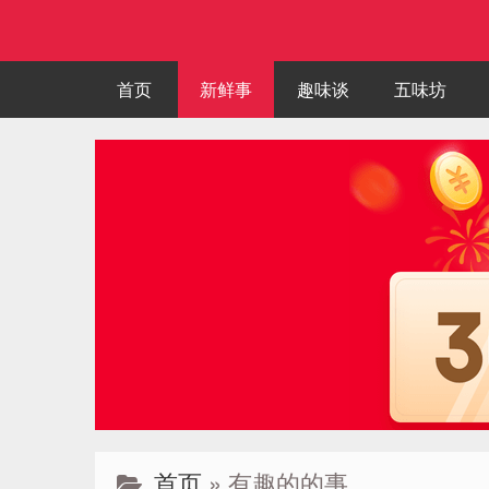
首页
新鲜事
趣味谈
五味坊
首页
» 有趣的的事