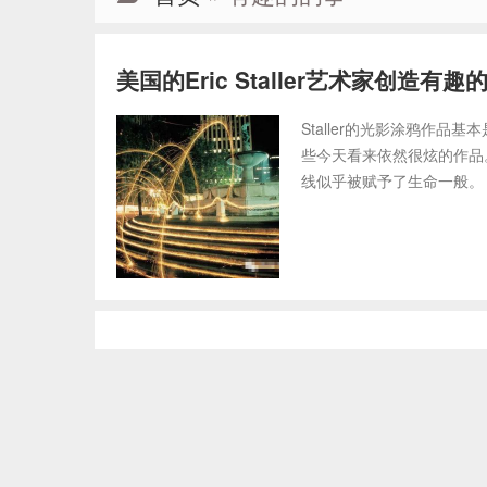
美国的Eric Staller艺术家创造
Staller的光影涂鸦作品
些今天看来依然很炫的作品。
线似乎被赋予了生命一般。