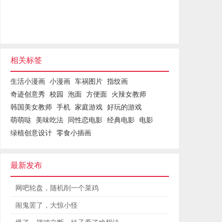
相关标签
生活小漫画
小漫画
车祸图片
指纹画
奇迹创意秀
校园
泡面
方便面
火辣女教师
韩国美女教师
手机
家庭游戏
好玩的游戏
萌萌哒
美味吃法
同性恋电影
经典电影
电影
绿植创意设计
零食小插画
最新发布
网吧轮盘，随机削一个菜鸡
闹鬼罢了，大惊小怪