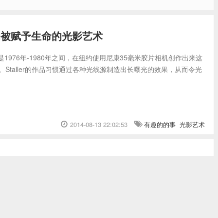
有趣的被赋予生命的光影艺术
基本是1976年-1980年之间，在纽约使用尼康35毫米胶片相机创作出来这
Staller的作品习惯通过各种光线源制造出长曝光的效果，从而令光
2014-08-13 22:02:53
有趣的的事
光影艺术