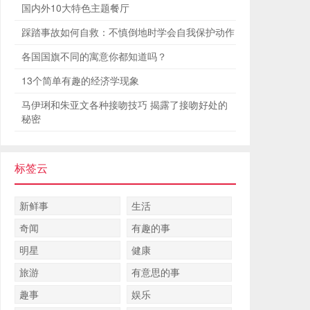
国内外10大特色主题餐厅
踩踏事故如何自救：不慎倒地时学会自我保护动作
各国国旗不同的寓意你都知道吗？
13个简单有趣的经济学现象
马伊琍和朱亚文各种接吻技巧 揭露了接吻好处的
秘密
标签云
新鲜事
生活
奇闻
有趣的事
明星
健康
旅游
有意思的事
趣事
娱乐