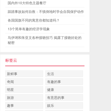
国内外10大特色主题餐厅
踩踏事故如何自救：不慎倒地时学会自我保护动作
各国国旗不同的寓意你都知道吗？
13个简单有趣的经济学现象
马伊琍和朱亚文各种接吻技巧 揭露了接吻好处的
秘密
标签云
新鲜事
生活
奇闻
有趣的事
明星
健康
旅游
有意思的事
趣事
娱乐