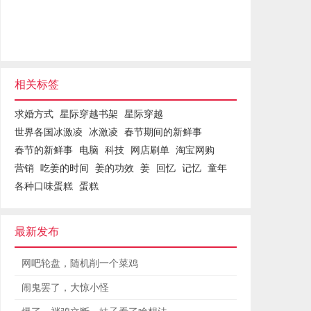
相关标签
求婚方式
星际穿越书架
星际穿越
世界各国冰激凌
冰激凌
春节期间的新鲜事
春节的新鲜事
电脑
科技
网店刷单
淘宝网购
营销
吃姜的时间
姜的功效
姜
回忆
记忆
童年
各种口味蛋糕
蛋糕
最新发布
网吧轮盘，随机削一个菜鸡
闹鬼罢了，大惊小怪