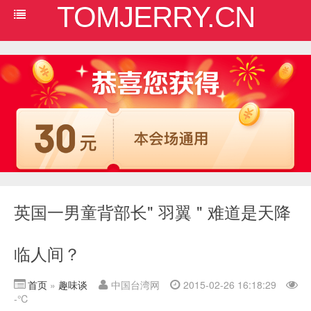
TOMJERRY.CN
英国一男童背部长" 羽翼 " 难道是天降
临人间？
首页
»
趣味谈
中国台湾网
2015-02-26 16:18:29
-
℃