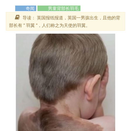
奇闻
男童背部长羽毛
导读： 英国报纸报道，英国一男孩出生，且他的背
部长有 " 羽翼 "，人们称之为天使的羽翼。