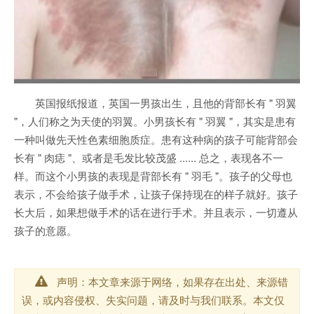
英国报纸报道，英国一男孩出生，且他的背部长有 " 羽翼
"，人们称之为天使的羽翼。小男孩长有 " 羽翼 "，其实是患有
一种叫做先天性色素细胞质症。患有这种病的
孩子
可能背部会
长有 " 肉痣 "、或者是毛发比较茂盛 ...... 总之，表现各不一
样。而这个小男孩的表现是背部长有 " 羽毛 "。孩子的父母也
表示，不会给孩子做手术，让孩子保持现在的样子就好。孩子
长大后，如果想做手术的话在进行手术。并且表示，一切遵从
孩子的意愿。
声明：本文章来源于网络，如果存在出处、来源错
误，或内容侵权、失实问题，请及时与我们联系。本文仅