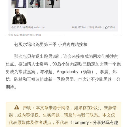
包贝尔退出跑男第三季 小鲜肉
鹿晗
接棒
那么包贝尔退出跑男3后，谁会来接棒成为网友们关注的
焦点。据知情人士爆料，90后小鲜肉鹿晗已确定加盟新一季跑
男成为常驻嘉宾，与邓超、Angelababy（杨颖）、李晨、郑
恺、陈赫和王祖蓝组成新一季跑男团。也这让不少跑男迷十分
期待。
声明：本文章来源于网络，如果存在出处、来源错
误，或内容侵权、失实问题，请及时与我们联系。本文仅
代表原媒体及作者观点，不代表
《Tomjerry - 分享好玩有趣