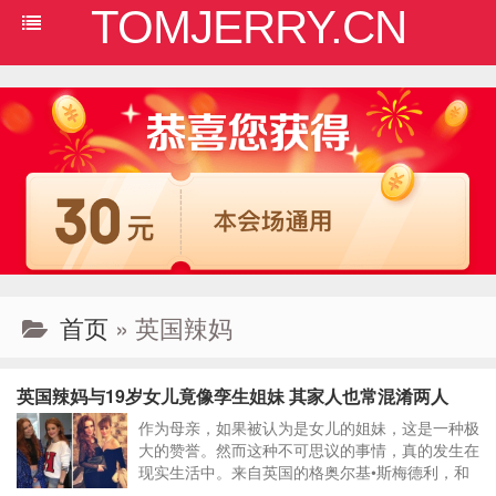
TOMJERRY.CN
首页
» 英国辣妈
英国辣妈与19岁女儿竟像孪生姐妹 其家人也常混淆两人
作为母亲，如果被认为是女儿的姐妹，这是一种极
大的赞誉。然而这种不可思议的事情，真的发生在
现实生活中。来自英国的格奥尔基•斯梅德利，和
19岁的女儿贾丝出奇地相似，还时常被误认作是