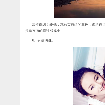
决不能因为爱他，就放弃自己的尊严，侮辱自
是单方面的牺牲和成全。
6、有话明说。