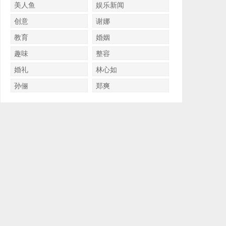
美人鱼
娱乐新闻
创意
谢娜
教育
婚姻
趣味
整容
婚礼
林心如
孙俪
郑爽