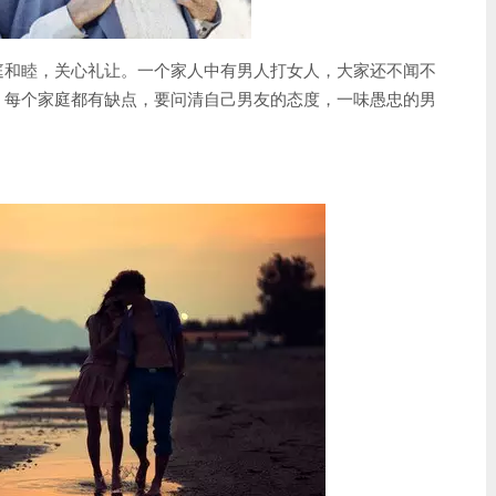
庭和睦，关心礼让。一个家人中有男人打女人，大家还不闻不
。每个家庭都有缺点，要问清自己男友的态度，一味愚忠的男