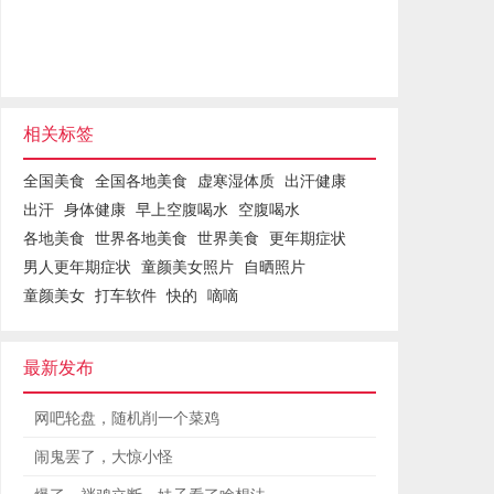
相关标签
全国美食
全国各地美食
虚寒湿体质
出汗健康
出汗
身体健康
早上空腹喝水
空腹喝水
各地美食
世界各地美食
世界美食
更年期症状
男人更年期症状
童颜美女照片
自晒照片
童颜美女
打车软件
快的
嘀嘀
最新发布
网吧轮盘，随机削一个菜鸡
闹鬼罢了，大惊小怪