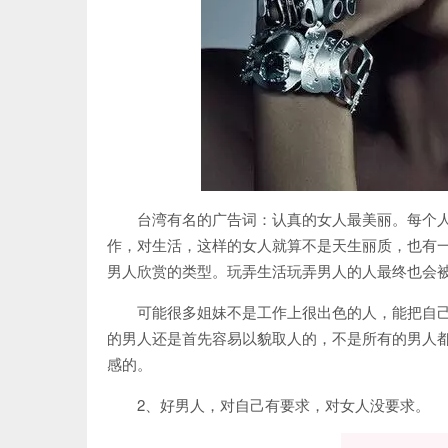
台湾有名的广告词：认真的女人最美丽。每个
作，对
生活
，这样的
女人
就算不是天生丽质，也有
男人
欣赏的类型。玩弄生活玩弄男人的人最终也会
可能很多姐妹不是工作上很出色的人，能把自
的男人还是首先容易以貌取人的，不是所有的男人
感的。
2、好男人，对自己有要求，对女人没要求。