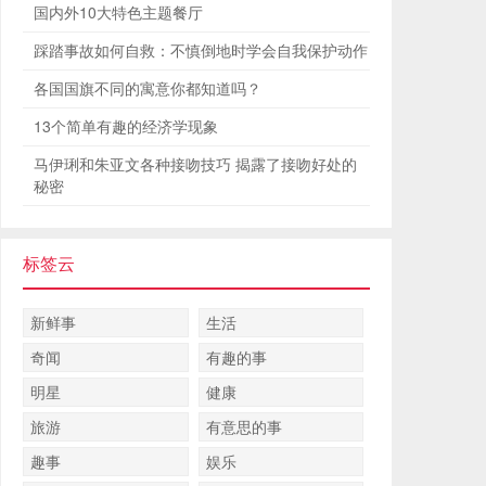
国内外10大特色主题餐厅
踩踏事故如何自救：不慎倒地时学会自我保护动作
各国国旗不同的寓意你都知道吗？
13个简单有趣的经济学现象
马伊琍和朱亚文各种接吻技巧 揭露了接吻好处的
秘密
标签云
新鲜事
生活
奇闻
有趣的事
明星
健康
旅游
有意思的事
趣事
娱乐