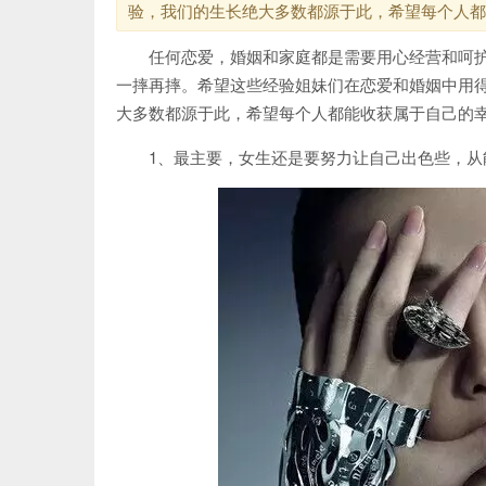
验，我们的生长绝大多数都源于此，希望每个人都
任何
恋爱
，婚姻和家庭都是需要用心经营和呵
一摔再摔。希望这些经验姐妹们在恋爱和
婚姻
中用
大多数都源于此，希望每个人都能收获属于自己的
1、最主要，
女生
还是要努力让自己出色些，从