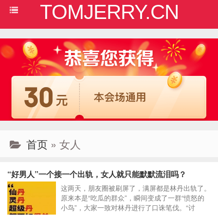
TOMJERRY.CN
首页
» 女人
“好男人”一个接一个出轨，女人就只能默默流泪吗？
​这两天，朋友圈被刷屏了，满屏都是林丹出轨了。
原来本是“吃瓜的群众”，瞬间变成了一群“愤怒的
小鸟”，大家一致对林丹进行了口诛笔伐。“讨
伐”出轨男自然是必要的，不过小编以为，我们应