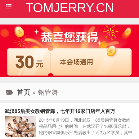
TOMJERRY.CN
首页
» 钢管舞
武汉85后美女教钢管舞，七年开16家门店年入百万
2015年8月19日，湖北武汉，85后钢管舞女教练
程晶晶用七年的时间，在武汉开了16家俱乐部，
她的钢管舞俱乐部先后教出了近2万名学员，其中
有36名学员也像她一样，自己创业当起了老板。