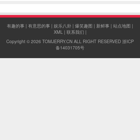
有趣的事
|
有意思的事
|
娱乐八卦
|
爆笑趣图
|
新鲜事
|
站点地图
|
XML
|
联系我们
|
Copyright © 2026
TOMJERRY.CN
ALL RIGHT RESERVED
浙ICP
备14031705号