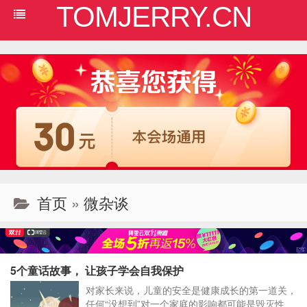
TOMJERRY.CN
首页
»
微杂谈
5个童话故事， 让孩子学会自我保护
对家长来说，儿童的安全是健康成长的第一道关，
任何“没想到”对一个家庭的影响都可能是毁灭性