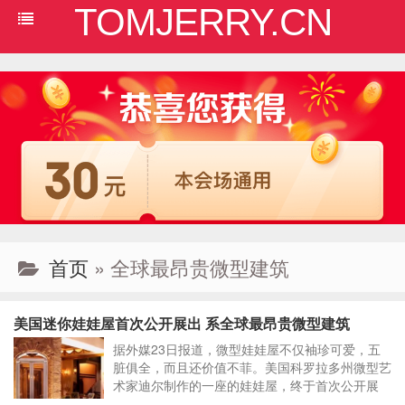
TOMJERRY.CN
首页
» 全球最昂贵微型建筑
美国迷你娃娃屋首次公开展出 系全球最昂贵微型建筑
据外媒23日报道，微型娃娃屋不仅袖珍可爱，五
脏俱全，而且还价值不菲。美国科罗拉多州微型艺
术家迪尔制作的一座的娃娃屋，终于首次公开展
出，让公众一睹大师级的鬼斧神工。这个娃娃屋价