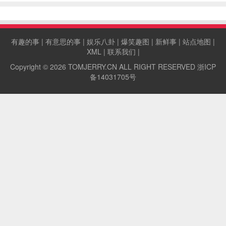
有趣的事
|
有意思的事
|
娱乐八卦
|
爆笑趣图
|
新鲜事
|
站点地图
|
XML
|
联系我们
|
Copyright © 2026
TOMJERRY.CN
ALL RIGHT RESERVED
浙ICP
备14031705号