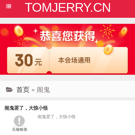
TOMJERRY.CN
首页
» 闹鬼
闹鬼罢了，大惊小怪
闹鬼罢了，大惊小怪